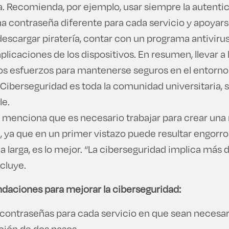
. Recomienda, por ejemplo, usar siempre la autenti
na contraseña diferente para cada servicio y apoyars
descargar piratería, contar con un programa antivir
aplicaciones de los dispositivos. En resumen, llevar a 
os esfuerzos para mantenerse seguros en el entorno d
Ciberseguridad es toda la comunidad universitaria, 
le.
menciona que es necesario trabajar para crear una
, ya que en un primer vistazo puede resultar engorro
la larga, es lo mejor. “La ciberseguridad implica más 
ncluye.
aciones para mejorar la ciberseguridad:
 contraseñas para cada servicio en que sean necesar
ción de dos pasos.