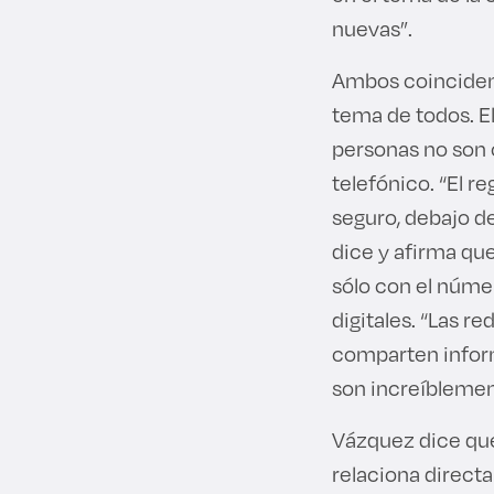
nuevas”.
Ambos coinciden 
tema de todos. El
personas no son 
telefónico. “El 
seguro, debajo de
dice y afirma qu
sólo con el númer
digitales. “Las r
comparten inform
son increíblemen
Vázquez dice que 
relaciona direct