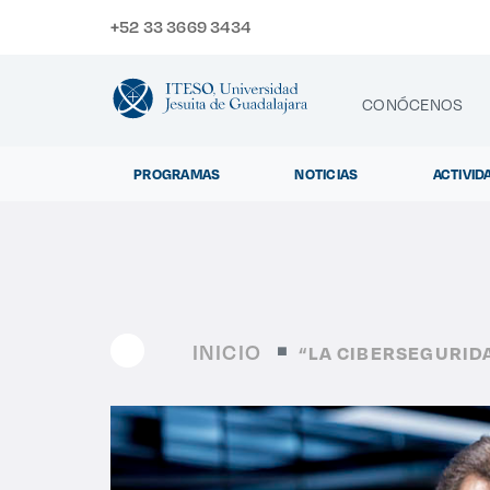
+52 33 3669 3434
CONÓCENOS
PROGRAMAS
NOTICIAS
ACTIVID
CONTACTO
Exp
INICIO
“LA CIBERSEGURID