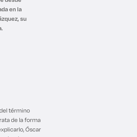
da en la
ázquez, su
a.
 del término
rata de la forma
xplicarlo, Óscar