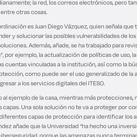
ianamente; la red, los correos electrónicos, pero ta
 entre otras cosas.
coordinación es Juan Diego Vázquez, quien señala que
ender y solucionar las posibles vulnerabilidades de los
oluciones. Además, añade, se ha trabajado para revis
”, por ejemplo, la actualización de políticas de uso, 
s cuentas vinculadas a la institución, así como la b
rotección, como puede ser el uso generalizado de la 
gresar a los servicios digitales del ITESO.
o al ejemplo de la casa, mientras más protecciones, 
 capas. Una sola solución no te va a proteger por co
iferentes capas de protección para identificar los a
dez añade que la Universidad “ha hecho una invers
 ciberseguridad, porque las amenazas nunca termina