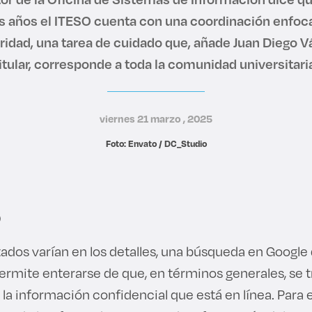
s años el ITESO cuenta con una coordinación enfoca
ridad, una tarea de cuidado que, añade Juan Diego V
itular, corresponde a toda la comunidad universitari
viernes 21 marzo , 2025
Foto: Envato / DC_Studio
O
ados varían en los detalles, una búsqueda en Google
ermite enterarse de que, en términos generales, se t
a información confidencial que está en línea. Para e