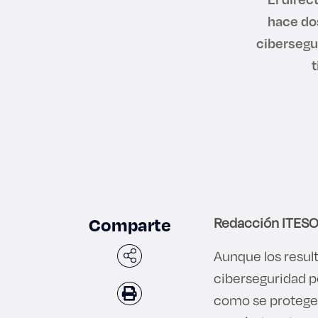
hace do
cibersegu
t
Comparte
Redacción ITES
Aunque los result
ciberseguridad p
como se protege l