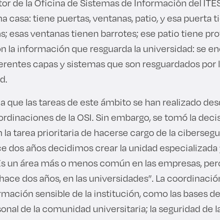
tor de la Oficina de Sistemas de Información del ITE
casa: tiene puertas, ventanas, patio, y esa puerta t
as; esas ventanas tienen barrotes; ese patio tiene pro
 la información que resguarda la universidad: se e
ferentes capas y sistemas que son resguardados por 
d.
a que las tareas de este ámbito se han realizado de
ordinaciones de la OSI. Sin embargo, se tomó la deci
la tarea prioritaria de hacerse cargo de la cibersegu
ce dos años decidimos crear la unidad especializada 
Es un área más o menos común en las empresas, pero 
 hace dos años, en las universidades”. La coordinació
rmación sensible de la institución, como las bases de
nal de la comunidad universitaria; la seguridad de l