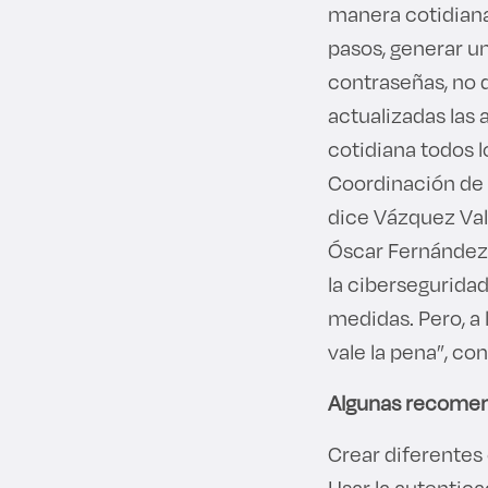
manera cotidiana
pasos, generar u
contraseñas, no 
actualizadas las 
cotidiana todos l
Coordinación de 
dice Vázquez Val
Óscar Fernández 
la ciberseguridad
medidas. Pero, a 
vale la pena”, co
Algunas recomend
Crear diferentes
Usar la autentica