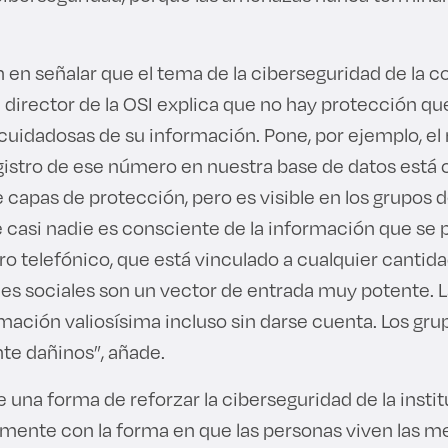
en señalar que el tema de la ciberseguridad de la 
 director de la OSI explica que no hay protección que 
cuidadosas de su información. Pone, por ejemplo, e
registro de ese número en nuestra base de datos es
 capas de protección, pero es visible en los grupos 
e casi nadie es consciente de la información que se
o telefónico, que está vinculado a cualquier cantida
edes sociales son un vector de entrada muy potente. 
ación valiosísima incluso sin darse cuenta. Los gr
te dañinos”, añade.
una forma de reforzar la ciberseguridad de la instit
amente con la forma en que las personas viven las m