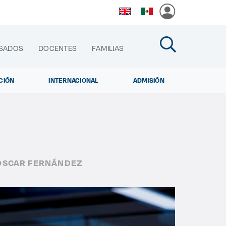
SADOS
DOCENTES
FAMILIAS
CIÓN
INTERNACIONAL
ADMISIÓN
cias
 ÓSCAR FERNÁNDEZ