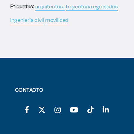
Etiquetas:
arquitectura
trayectoria egresados
ingeniería civil
movilidad
CONTACTO