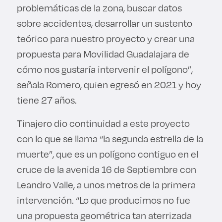
problemáticas de la zona, buscar datos
sobre accidentes, desarrollar un sustento
teórico para nuestro proyecto y crear una
propuesta para Movilidad Guadalajara de
cómo nos gustaría intervenir el polígono”,
señala Romero, quien egresó en 2021 y hoy
tiene 27 años.
Tinajero dio continuidad a este proyecto
con lo que se llama “la segunda estrella de la
muerte”, que es un polígono contiguo en el
cruce de la avenida 16 de Septiembre con
Leandro Valle, a unos metros de la primera
intervención. “Lo que producimos no fue
una propuesta geométrica tan aterrizada