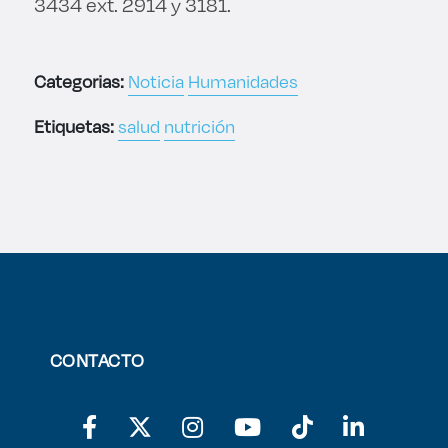
3434 ext. 2914 y 3181.
Categorias:
Noticia
Humanidades
Etiquetas:
salud
nutrición
CONTACTO