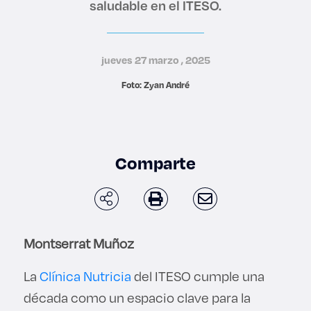
saludable en el ITESO.
Derecho
Prepa ITESO
jueves 27 marzo , 2025
Foto: Zyan André
Becas
Sustentabilidad
Comparte
Montserrat Muñoz
La
Clínica Nutricia
del ITESO cumple una
década como un espacio clave para la