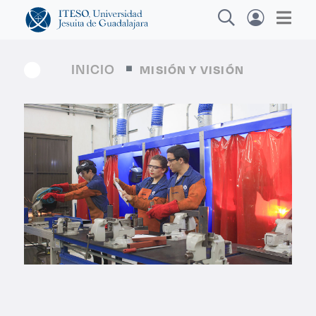
INICIO
MISIÓN Y VISIÓN
Explora sitios web, programas académicos,
actividades y noticias
Diploma
|