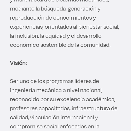
Derecho
mediante la búsqueda, generación y
reproducción de conocimientos y
Prepa ITESO
experiencias, orientados al bienestar social,
la inclusión, la equidad y el desarrollo
Becas
económico sostenible de la comunidad.
Sustentabilidad
Visión:
Ser uno de los programas líderes de
ingeniería mecánica a nivel nacional,
reconocido por su excelencia académica,
profesores capacitados, infraestructura de
calidad, vinculación internacional y
compromiso social enfocados en la