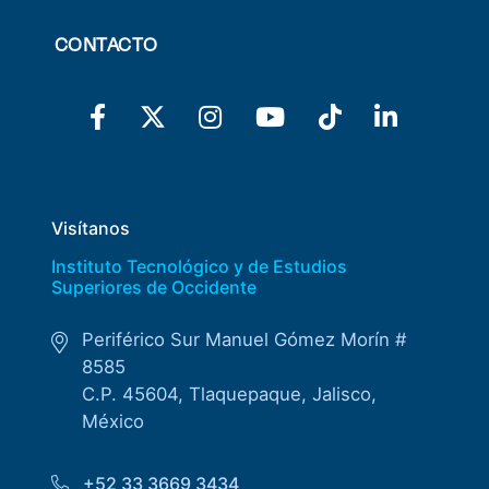
CONTACTO
Visítanos
Instituto Tecnológico y de Estudios
Superiores de Occidente
Periférico Sur Manuel Gómez Morín #
8585
C.P. 45604, Tlaquepaque, Jalisco,
México
+52 33 3669 3434