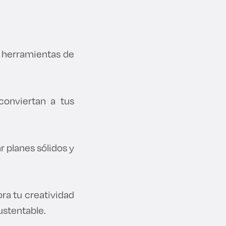
s herramientas de
conviertan a tus
r planes sólidos y
ora tu creatividad
ustentable.