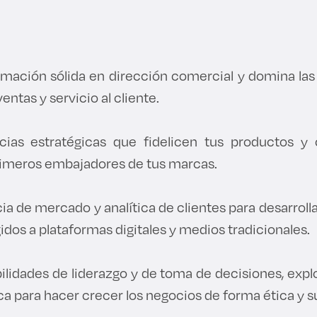
mación sólida en dirección comercial y domina la
ntas y servicio al cliente.
cias estratégicas que fidelicen tus productos y 
primeros embajadores de tus marcas.
cia de mercado y analítica de clientes para desarrolla
idos a plataformas digitales y medios tradicionales.
ilidades de liderazgo y de toma de decisiones, expl
ca para hacer crecer los negocios de forma ética y s