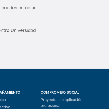
n puedes estudiar
ntro Universidad
AÑAMIENTO
COMPROMISO SOCIAL
ico
Proyectos de aplicación
profesional
ectivo