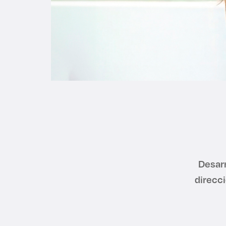
Desarr
direcc