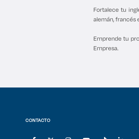
Fortalece tu ing
alemán, francés 
Emprende tu pro
Empresa.
CONTACTO