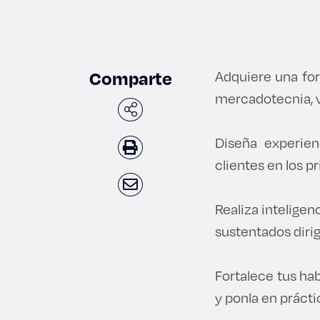
Comparte
Adquiere una for
mercadotecnia, ve
Diseña experien
clientes en los 
Realiza inteligen
sustentados dirig
Fortalece tus hab
y ponla en prácti