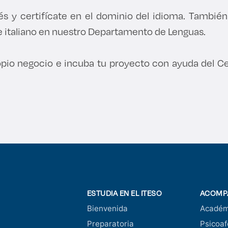
lés y certifícate en el dominio del idioma. Tambié
e italiano en nuestro Departamento de Lenguas.
pio negocio e incuba tu proyecto con ayuda del Ce
ESTUDIA EN EL ITESO
ACOMP
Bienvenida
Académ
Preparatoria
Psicoaf