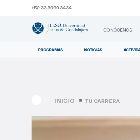
+52 33 3669 3434
CONÓCENOS
PROGRAMAS
NOTICIAS
ACTIVID
CONTACTO
Exp
INICIO
TU CARRERA