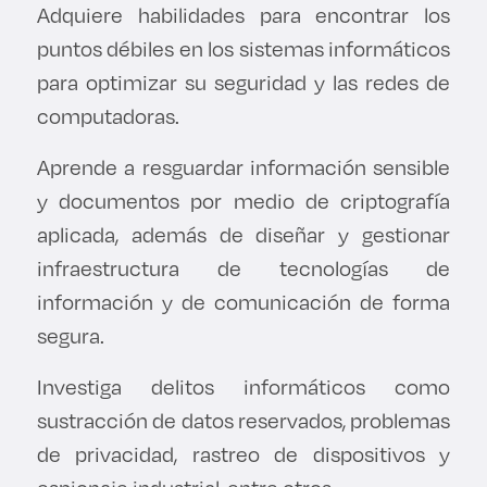
Adquiere habilidades para encontrar los
Derecho
puntos débiles en los sistemas informáticos
para optimizar su seguridad y las redes de
Prepa ITESO
computadoras.
Becas
Aprende a resguardar información sensible
y documentos por medio de criptografía
Sustentabilidad
aplicada, además de diseñar y gestionar
infraestructura de tecnologías de
información y de comunicación de forma
segura.
Investiga delitos informáticos como
sustracción de datos reservados, problemas
de privacidad, rastreo de dispositivos y