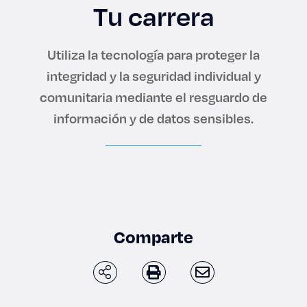
Enlaces de interés
Tu carrera
Aspirantes
Utiliza la tecnología para proteger la
integridad y la seguridad individual y
Becas
comunitaria mediante el resguardo de
información y de datos sensibles.
Graduaciones
CRUCE
Derecho
Comparte
Lo más buscado
Carreras