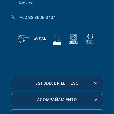
México
+52 33 3669 3434
ESTUDIA EN EL ITESO
ACOMPAÑAMIENTO