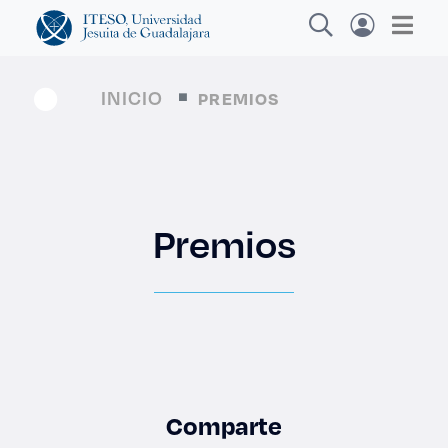
INICIO
PREMIOS
Explora sitios web, programas académicos,
actividades y noticias
Premios
Diplomad
|
Comparte