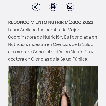
Enlaces de interés
Aspirantes
RECONOCIMIENTO NUTRIR MÉXICO 2021
Becas
Laura Arellano fue nombrada Mejor
Coordinadora de Nutrición. Es licenciada en
Graduaciones
Nutrición, maestra en Ciencias de la Salud
con área de Concentración en Nutrición y
CRUCE
doctora en Ciencias de la Salud Pública.
Derecho
Lo más buscado
Carreras