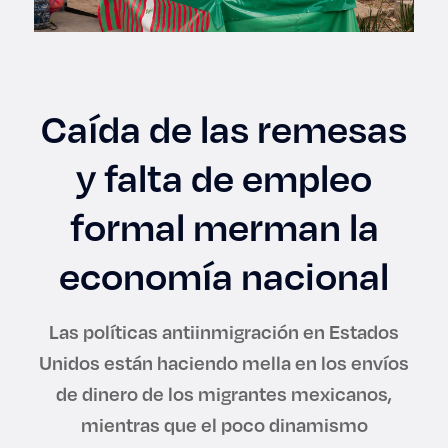
Enlaces de interés
Aspirantes
Caída de las remesas
Becas
y falta de empleo
Graduaciones
formal merman la
CRUCE
economía nacional
Derecho
Las políticas antiinmigración en Estados
Lo más buscado
Unidos están haciendo mella en los envíos
de dinero de los migrantes mexicanos,
Carreras
mientras que el poco dinamismo