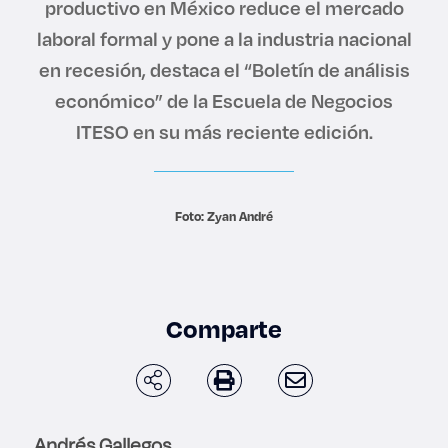
productivo en México reduce el mercado
Derecho
laboral formal y pone a la industria nacional
en recesión, destaca el “Boletín de análisis
Prepa ITESO
económico” de la Escuela de Negocios
ITESO en su más reciente edición.
Becas
Sustentabilidad
Foto: Zyan André
Comparte
Andrés Gallegos