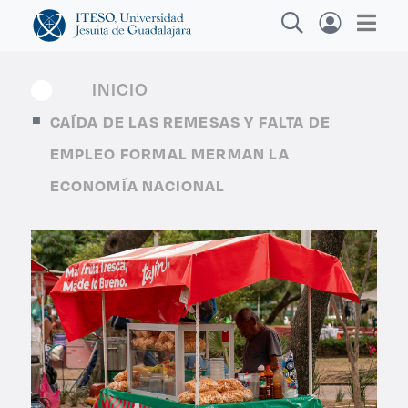
INICIO
CAÍDA DE LAS REMESAS Y FALTA DE
Explora sitios web, programas académicos,
EMPLEO FORMAL MERMAN LA
actividades y noticias
ECONOMÍA NACIONAL
Diplomados y Cu
|