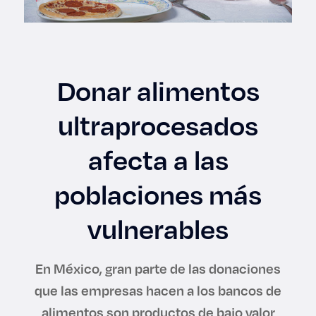
Enlaces de interés
Aspirantes
Donar alimentos
Becas
ultraprocesados
Graduaciones
afecta a las
CRUCE
poblaciones más
Derecho
vulnerables
Lo más buscado
En México, gran parte de las donaciones
que las empresas hacen a los bancos de
Carreras
alimentos son productos de bajo valor