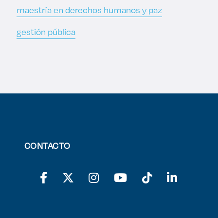
maestría en derechos humanos y paz
gestión pública
CONTACTO