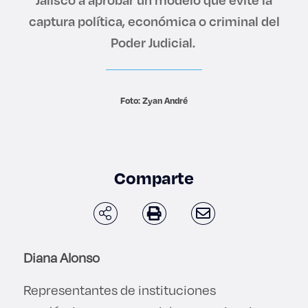
Derecho
captura política, económica o criminal del
Poder Judicial.
Prepa ITESO
Becas
Foto: Zyan André
Sustentabilidad
Comparte
Diana Alonso
Representantes de instituciones