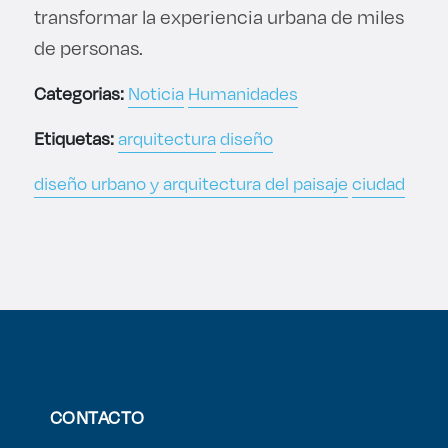
transformar la experiencia urbana de miles
de personas.
Categorias:
Noticia
Humanidades
Etiquetas:
arquitectura
diseño
diseño urbano y arquitectura del paisaje
ciudad
CONTACTO