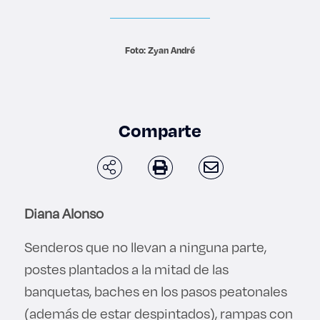
Derecho
Foto: Zyan André
Prepa ITESO
Becas
Comparte
Sustentabilidad
Diana Alonso
Senderos que no llevan a ninguna parte,
postes plantados a la mitad de las
banquetas, baches en los pasos peatonales
(además de estar despintados), rampas con