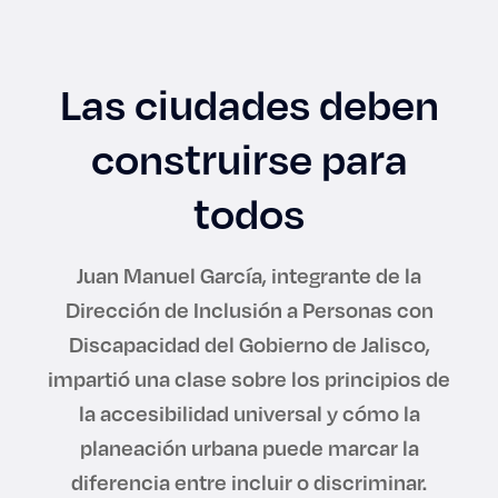
Enlaces de interés
Aspirantes
Las ciudades deben
Becas
construirse para
Graduaciones
todos
CRUCE
Juan Manuel García, integrante de la
Dirección de Inclusión a Personas con
Derecho
Discapacidad del Gobierno de Jalisco,
impartió una clase sobre los principios de
Lo más buscado
la accesibilidad universal y cómo la
planeación urbana puede marcar la
Carreras
diferencia entre incluir o discriminar.