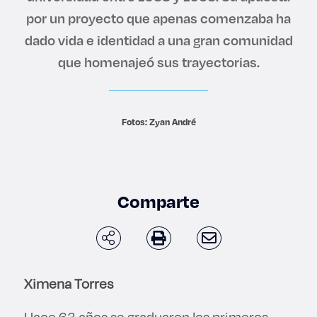
Derecho
por un proyecto que apenas comenzaba ha
dado vida e identidad a una gran comunidad
Prepa ITESO
que homenajeó sus trayectorias.
Becas
Fotos: Zyan André
Sustentabilidad
Comparte
Ximena Torres
Hace 63 años se graduaron los primeros