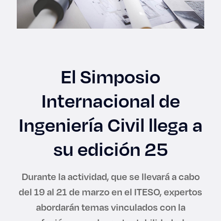
Enlaces de interés
Aspirantes
Becas
El Simposio
Graduaciones
Internacional de
CRUCE
Ingeniería Civil llega a
Derecho
su edición 25
Lo más buscado
Durante la actividad, que se llevará a cabo
del 19 al 21 de marzo en el ITESO, expertos
Carreras
abordarán temas vinculados con la