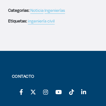
Categorias:
Noticia
Ingenierías
Etiquetas:
ingeniería civil
CONTACTO