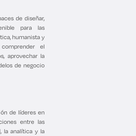
aces de diseñar,
enible para las
ética, humanista y
a comprender el
os, aprovechar la
odelos de negocio
ión de líderes en
ciones entre las
la analítica y la