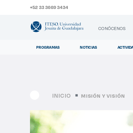
+52 33 3669 3434
CONÓCENOS
PROGRAMAS
NOTICIAS
ACTIVID
CONTACTO
Exp
INICIO
MISIÓN Y VISIÓN