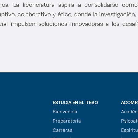
gica. La licenciatura aspira a consolidarse co
ptivo, colaborativo y ético, donde la investigación, 
al impulsen soluciones innovadoras a los desa
ESTUDIA EN EL ITESO
ACOMP
Bienvenida
Académ
Preparatoria
Psicoaf
Carreras
Espiritu