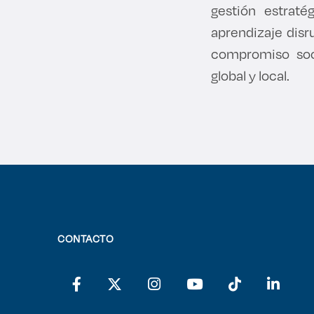
gestión estraté
aprendizaje disru
compromiso soci
global y local.
CONTACTO