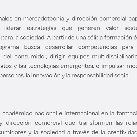
nales en mercadotecnia y dirección comercial cap
liderar estrategias que generen valor sost
para la sociedad. A partir de una sólida formación 
programa busca desarrollar competencias par
el consumidor, dirigir equipos multidisciplinari
datos y las tecnologías emergentes, e impulsar m
personas, la innovación y la responsabilidad social.
 académico nacional e internacional en la formac
 dirección comercial que transformen las rela
umidores y la sociedad a través de la creatividad, 