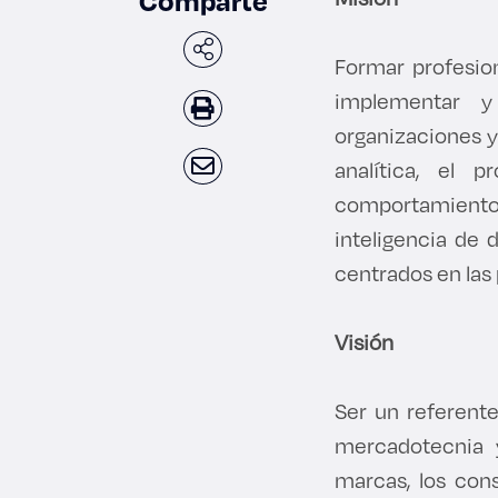
Comparte
Formar profesio
implementar y 
organizaciones y 
analítica, el 
comportamiento d
inteligencia de 
centrados en las 
Visión
Ser un referente
mercadotecnia y
marcas, los cons