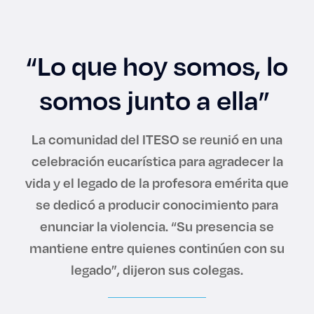
Enlaces de interés
Aspirantes
“Lo que hoy somos, lo
Becas
somos junto a ella”
Graduaciones
La comunidad del ITESO se reunió en una
CRUCE
celebración eucarística para agradecer la
vida y el legado de la profesora emérita que
Derecho
se dedicó a producir conocimiento para
enunciar la violencia. “Su presencia se
mantiene entre quienes continúen con su
Lo más buscado
legado”, dijeron sus colegas.
Carreras