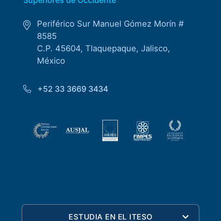
Periférico Sur Manuel Gómez Morín #
8585
C.P. 45604, Tlaquepaque, Jalisco,
México
+52 33 3669 3434
ESTUDIA EN EL ITESO