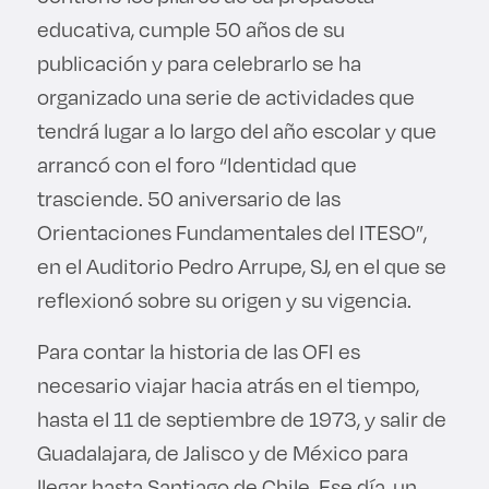
educativa, cumple 50 años de su
publicación y para celebrarlo se ha
organizado una serie de actividades que
tendrá lugar a lo largo del año escolar y que
arrancó con el foro “Identidad que
trasciende. 50 aniversario de las
Orientaciones Fundamentales del ITESO”,
en el Auditorio Pedro Arrupe, SJ, en el que se
reflexionó sobre su origen y su vigencia.
Para contar la historia de las OFI es
necesario viajar hacia atrás en el tiempo,
hasta el 11 de septiembre de 1973, y salir de
Guadalajara, de Jalisco y de México para
llegar hasta Santiago de Chile. Ese día, un