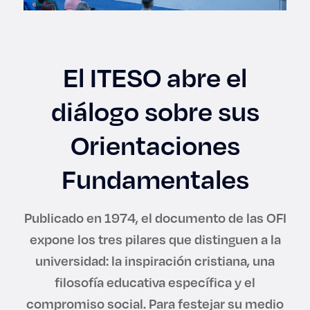
Enlaces de interés
Aspirantes
El ITESO abre el
Becas
diálogo sobre sus
Graduaciones
Orientaciones
CRUCE
Fundamentales
Derecho
Publicado en 1974, el documento de las OFI
expone los tres pilares que distinguen a la
Lo más buscado
universidad: la inspiración cristiana, una
filosofía educativa específica y el
Carreras
compromiso social. Para festejar su medio