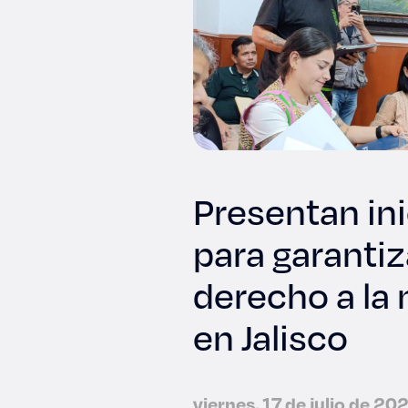
Presentan ini
para garantiz
derecho a la
en Jalisco
viernes, 17 de julio de 20