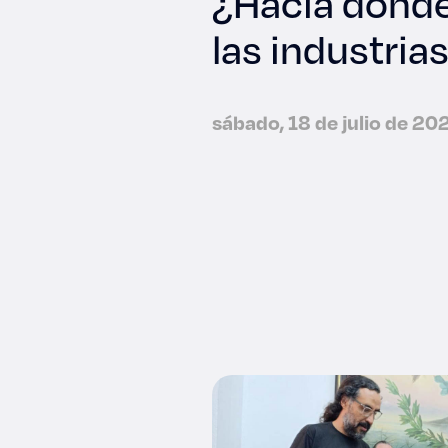
¿Hacia dónde 
las industria
sábado, 18 de julio de 20