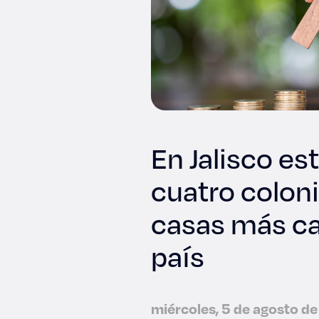
En Jalisco es
cuatro coloni
casas más ca
país
miércoles, 5 de agosto d