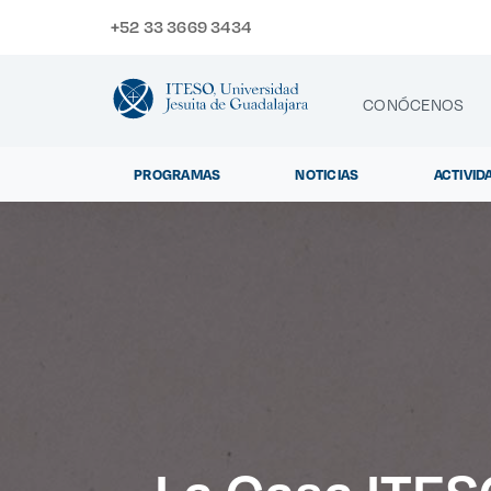
+52 33 3669 3434
CONÓCENOS
PROGRAMAS
NOTICIAS
ACTIVID
CONTACTO
Exp