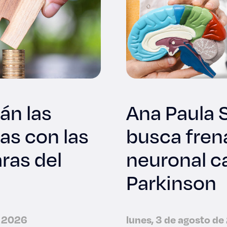
tán las
Ana Paula 
as con las
busca fren
ras del
neuronal c
Parkinson
e 2026
lunes, 3 de agosto d