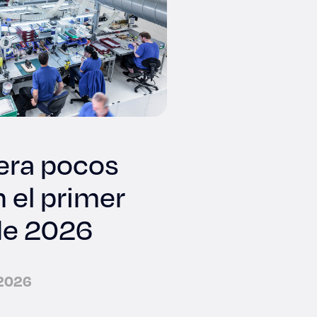
nera pocos
 el primer
de 2026
 2026