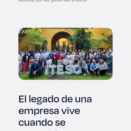
tecnológica
internacional
El legado de una
empresa vive
cuando se