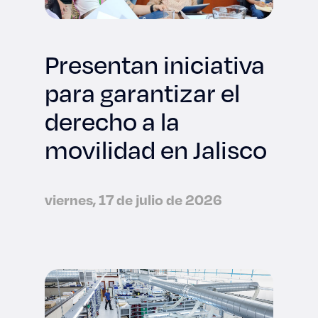
Presentan iniciativa
para garantizar el
derecho a la
movilidad en Jalisco
viernes, 17 de julio de 2026