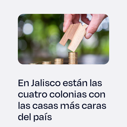
Derecho
Prepa ITESO
Becas
Sustentabilidad
En Jalisco están las
cuatro colonias con
las casas más caras
del país