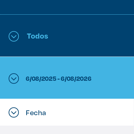
Enlaces de interés
Aspirantes
Todos
Becas
Graduaciones
CRUCE
6/08/2025 - 6/08/2026
Derecho
Lo más buscado
Fecha
Carreras