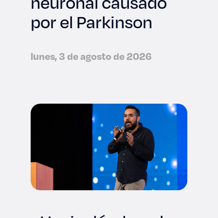
neuronal causado
por el Parkinson
lunes, 3 de agosto de 2026