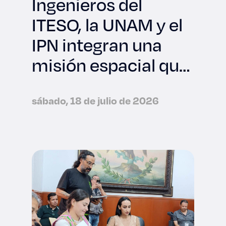
Ingenieros del
ITESO, la UNAM y el
IPN integran una
misión espacial que
viajará a la NASA
sábado, 18 de julio de 2026