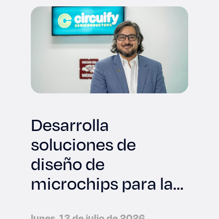
Desarrolla
soluciones de
diseño de
microchips para la
industria
lunes, 13 de julio de 2026