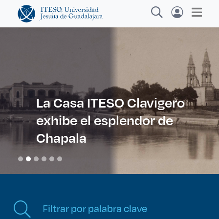
Explora sitios web, programas académicos,
actividades y noticias
La Casa ITESO Clavigero
exhibe el esplendor de
Diplomados y Cu
|
Chapala