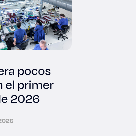
nera pocos
 el primer
de 2026
 2026