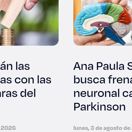
tán las
Ana Paula 
as con las
busca fren
ras del
neuronal c
Parkinson
e 2026
lunes, 3 de agosto d