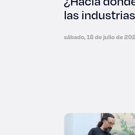
¿Hacia dónde 
las industria
sábado, 18 de julio de 20