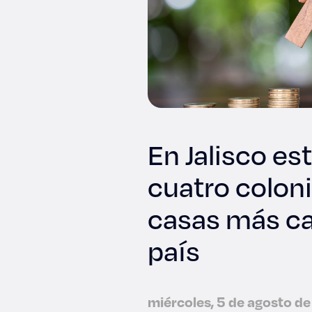
En Jalisco es
cuatro coloni
casas más ca
país
miércoles, 5 de agosto d