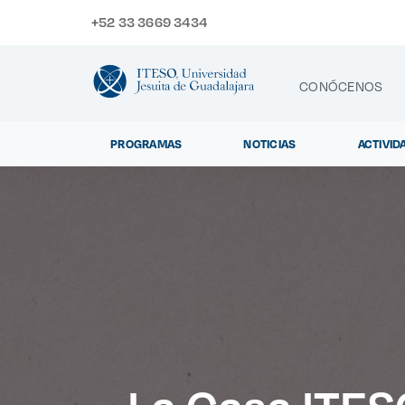
+52 33 3669 3434
CONÓCENOS
PROGRAMAS
NOTICIAS
ACTIVID
CONTACTO
Exp