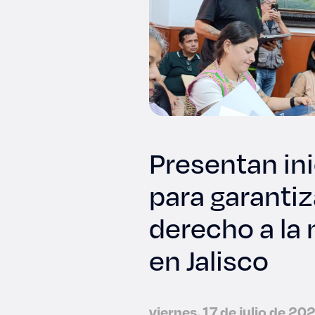
Presentan ini
para garantiz
derecho a la
en Jalisco
viernes, 17 de julio de 20