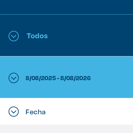
Enlaces de interés
Aspirantes
Todos
Becas
Graduaciones
CRUCE
8/08/2025 - 8/08/2026
Derecho
Lo más buscado
Fecha
Carreras