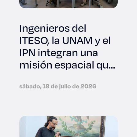
Ingenieros del
ITESO, la UNAM y el
IPN integran una
misión espacial que
viajará a la NASA
sábado, 18 de julio de 2026