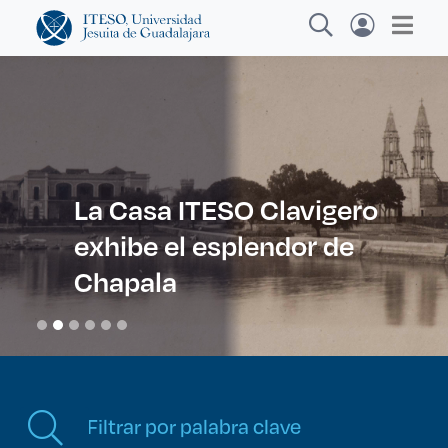
Explora sitios web, programas académicos,
actividades y noticias
La Casa ITESO Clavigero
exhibe el esplendor de
Diplomados y C
|
Chapala