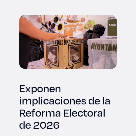
Derecho
Prepa ITESO
Becas
Sustentabilidad
Exponen
implicaciones de la
Reforma Electoral
de 2026