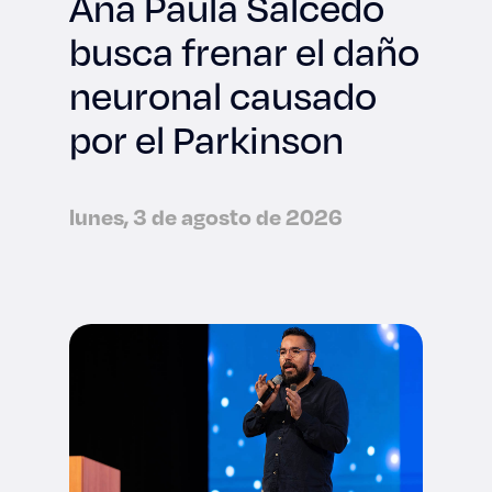
Ana Paula Salcedo
busca frenar el daño
neuronal causado
por el Parkinson
lunes, 3 de agosto de 2026