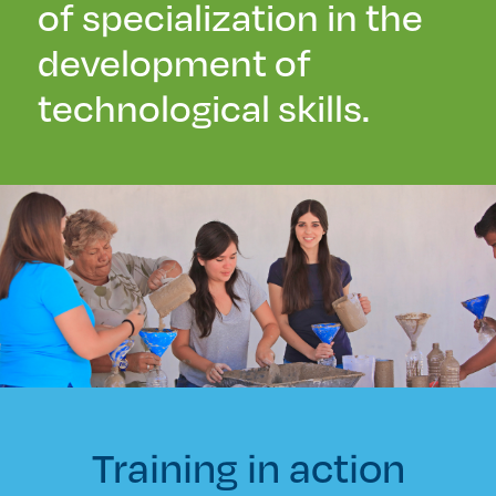
of specialization in the
development of
technological skills.
Training in action