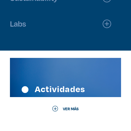
Labs
Actividades
VER MÁS