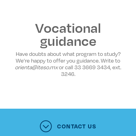
Vocational
guidance
Have doubts about what program to study?
We’re happy to offer you guidance. Write to
orienta@iteso.mx
or call 33 3669 3434, ext.
3246.
CONTACT US