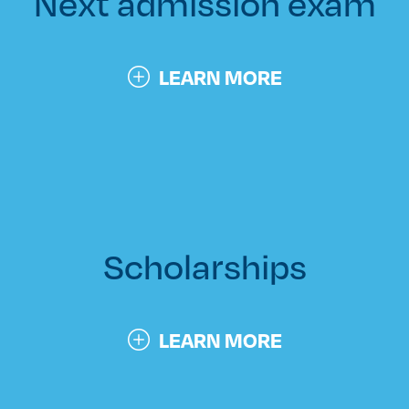
Next admission exam
LEARN MORE
Scholarships
LEARN MORE