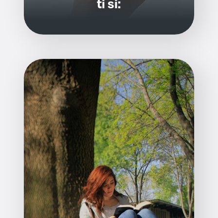
ti si: