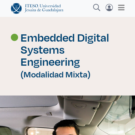
Embedded Digital
Systems
Explora sitios web, programas académicos,
actividades y noticias
Engineering
(Modalidad Mixta)
Investigación