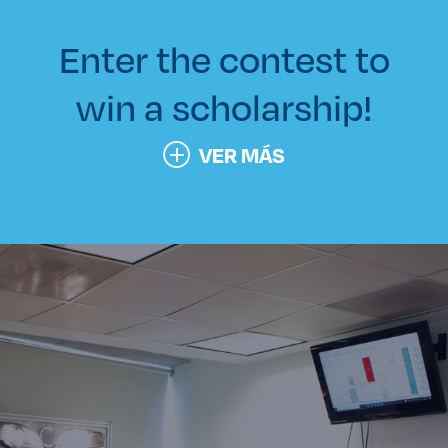
Enter the contest to
win a scholarship!
VER MÁS