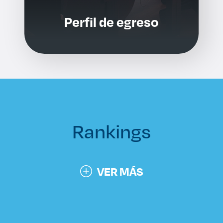
Perfil de egreso
Rankings
VER MÁS