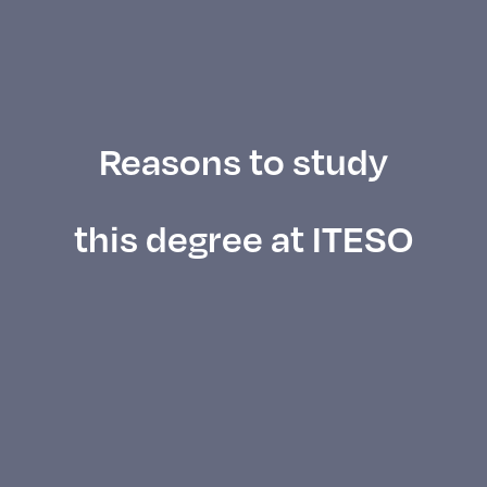
Reasons to study
this degree at ITESO