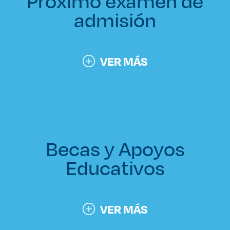
Próximo examen de
admisión
VER MÁS
Becas y Apoyos
Educativos
VER MÁS