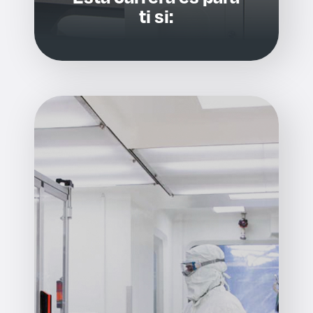
ti si: