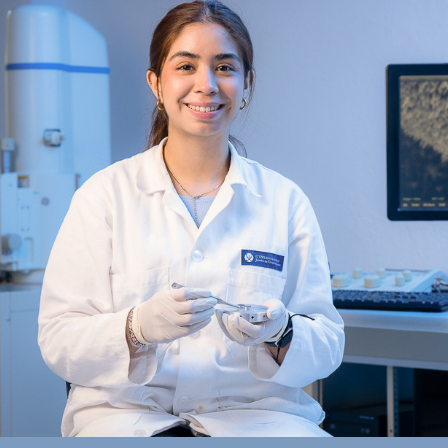
Derecho
Prepa ITESO
Becas
Sustentabilidad