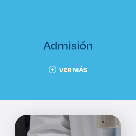
Admisión
VER MÁS