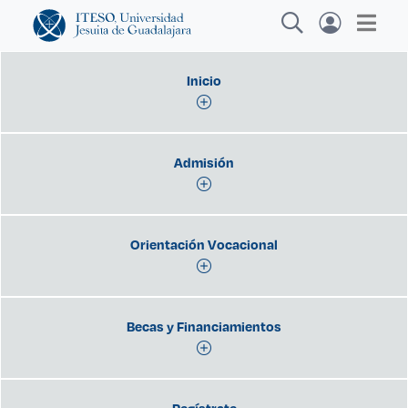
Inicio
Explora sitios web, programas académicos,
Admisión
actividades y noticias
Investigación
Orientación Vocacional
Becas y Financiamientos