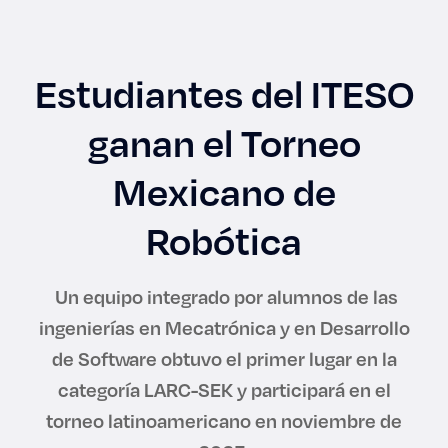
Enlaces de interés
Aspirantes
Estudiantes del ITESO
Becas
ganan el Torneo
Graduaciones
Mexicano de
Robótica
CRUCE
Derecho
Un equipo integrado por alumnos de las
ingenierías en Mecatrónica y en Desarrollo
Lo más buscado
de Software obtuvo el primer lugar en la
categoría LARC-SEK y participará en el
Carreras
torneo latinoamericano en noviembre de