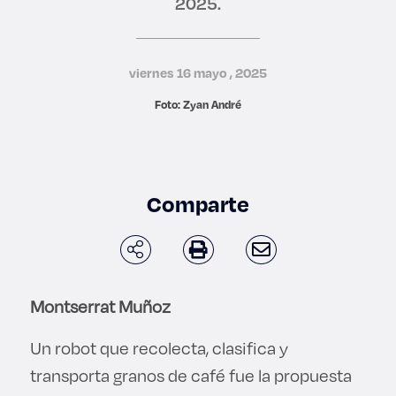
2025.
Derecho
Prepa ITESO
viernes 16 mayo , 2025
Foto: Zyan André
Becas
Sustentabilidad
Comparte
Montserrat Muñoz
Un robot que recolecta, clasifica y
transporta granos de café fue la propuesta