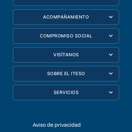
ACOMPAÑAMIENTO
COMPROMISO SOCIAL
VISÍTANOS
SOBRE EL ITESO
SERVICIOS
Aviso de privacidad