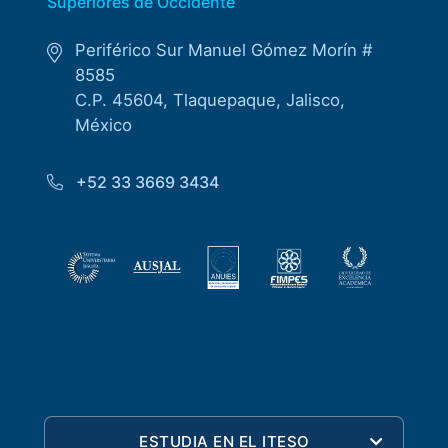
Superiores de Occidente
Periférico Sur Manuel Gómez Morín #
8585
C.P. 45604, Tlaquepaque, Jalisco,
México
+52 33 3669 3434
ESTUDIA EN EL ITESO