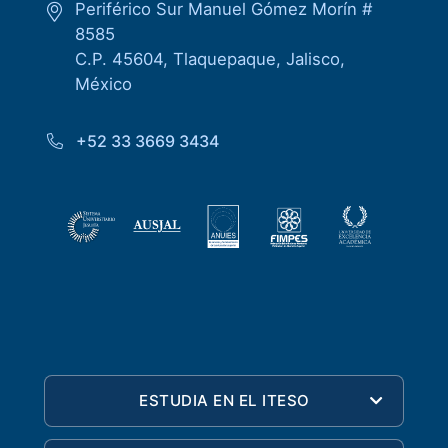
Periférico Sur Manuel Gómez Morín #
8585
C.P. 45604, Tlaquepaque, Jalisco,
México
+52 33 3669 3434
ESTUDIA EN EL ITESO