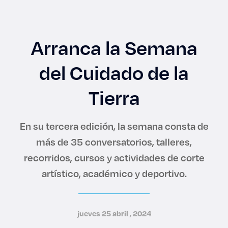
Enlaces de interés
Aspirantes
Arranca la Semana
Becas
del Cuidado de la
Graduaciones
Tierra
CRUCE
En su tercera edición, la semana consta de
más de 35 conversatorios, talleres,
Derecho
recorridos, cursos y actividades de corte
artístico, académico y deportivo.
Lo más buscado
Carreras
jueves 25 abril , 2024