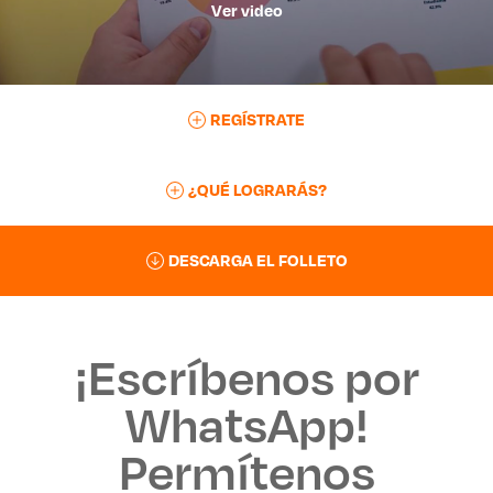
Ver video
REGÍSTRATE
¿QUÉ LOGRARÁS?
DESCARGA EL FOLLETO
¡Escríbenos por
WhatsApp!
Permítenos