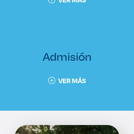
Admisión
VER MÁS