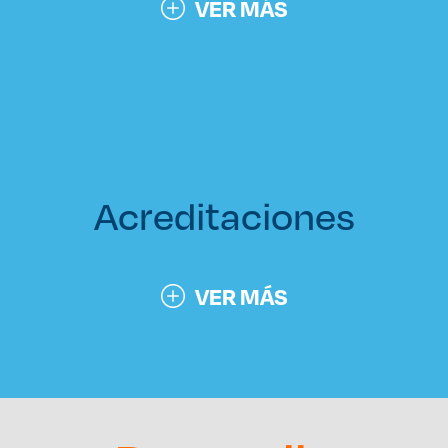
VER MÁS
Acreditaciones
VER MÁS