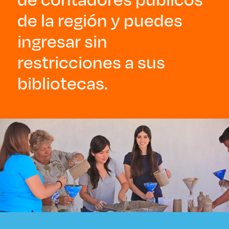
de la región y puedes
ingresar sin
restricciones a sus
bibliotecas.