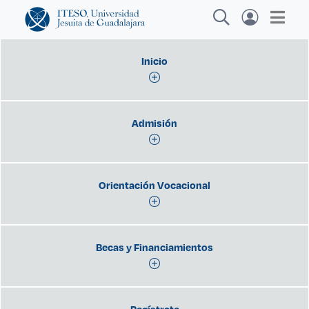
Inicio
Explora sitios web, programas académicos,
Admisión
actividades y noticias
V
|
Orientación Vocacional
Becas y Financiamientos