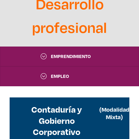
Desarrollo
profesional
EMPRENDIMIENTO
EMPLEO
Contaduría y
(Modalidad
Mixta)
Gobierno
Corporativo