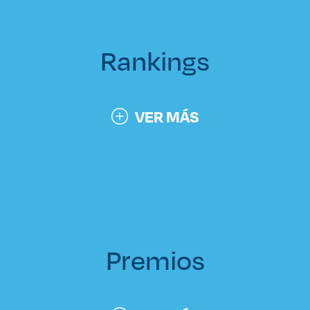
Rankings
VER MÁS
Premios