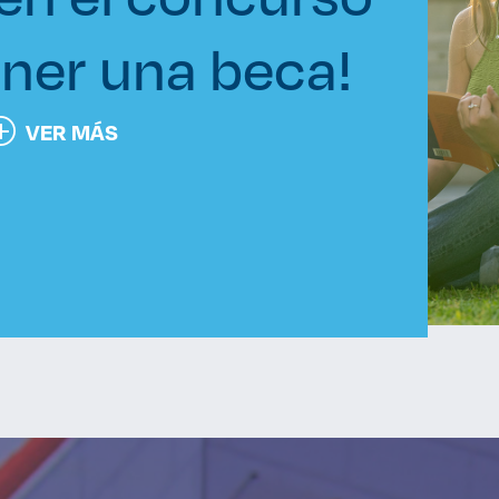
ner una beca!
VER MÁS