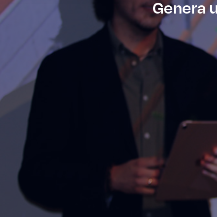
Genera u