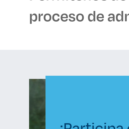
proceso de ad
¡Participa