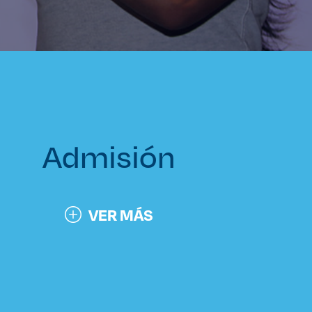
Admisión
VER MÁS