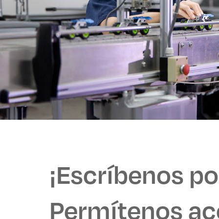
¡Escríbenos p
Permítenos ac