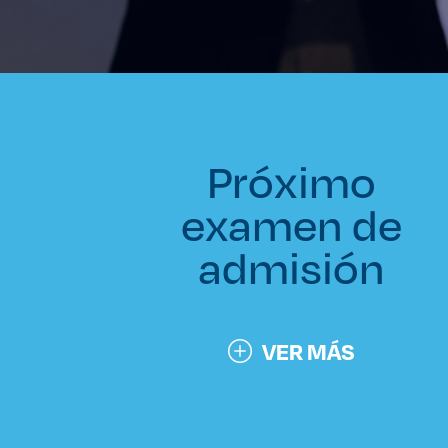
Próximo
examen de
admisión
VER MÁS