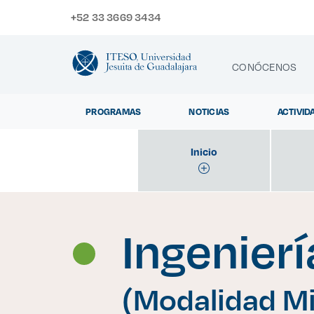
+52 33 3669 3434
CONÓCENOS
PROGRAMAS
NOTICIAS
ACTIVID
CONTACTO
Inicio
Exp
Ingenierí
(Modalidad Mi