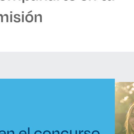
misión
 en el concurso