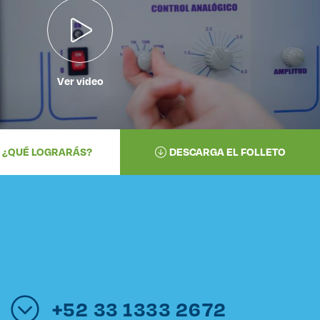
Ver video
¿QUÉ LOGRARÁS?
DESCARGA EL FOLLETO
+52 33 1333 2672