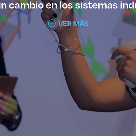
n cambio en los sistemas indu
VER MÁS