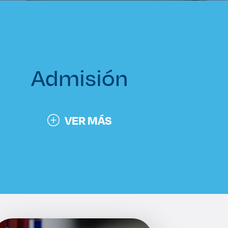
Admisión
VER MÁS