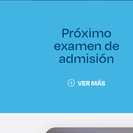
Próximo
examen de
admisión
VER MÁS