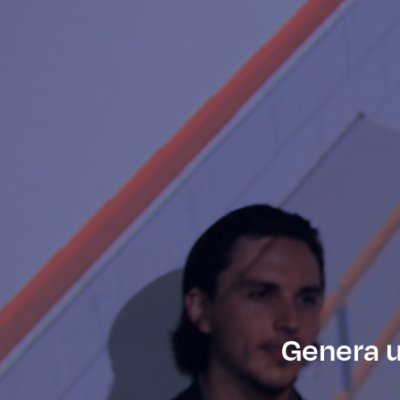
Genera u