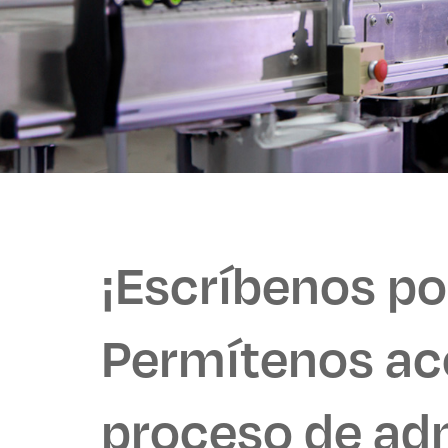
¡Escríbenos p
Permítenos ac
proceso de ad