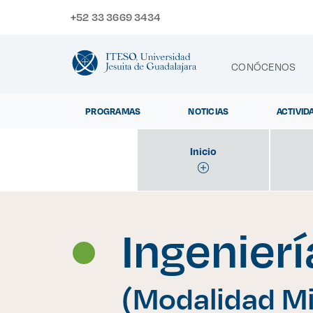
+52 33 3669 3434
CONÓCENOS
PROGRAMAS
NOTICIAS
ACTIVID
CONTACTO
Inicio
Exp
Ingenierí
(Modalidad Mi