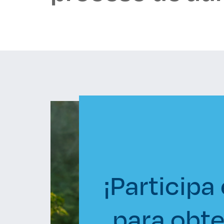
¡Participa
para obte