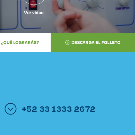
Ver video
¿QUÉ LOGRARÁS?
DESCARGA EL FOLLETO
+52 33 1333 2672