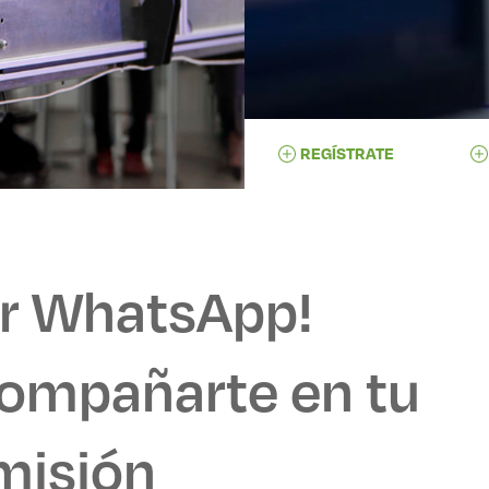
REGÍSTRATE
or WhatsApp!
ompañarte en tu
misión